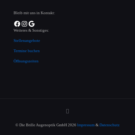
Bleib mit uns in Kontakt:
Facebook
Instagram
Verknüpfung zu Google Maps
Weiteres & Sonstiges:
Stellenangebote
Termine buchen
Öffnungszeiten
© Die Brille Augenoptik GmbH 2026
lmpressum
&
Datenschutz