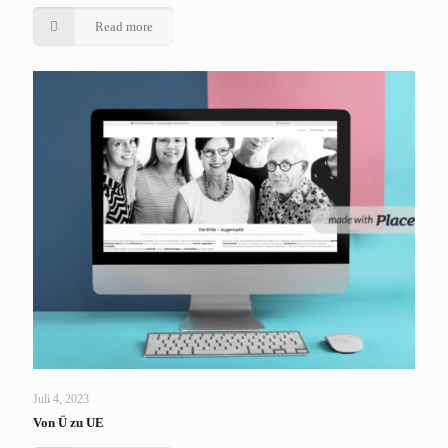
Read more
Juli 4, 2023
Von Ü zu UE