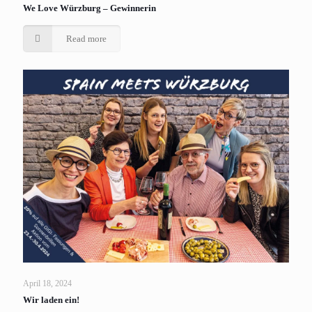
We Love Würzburg – Gewinnerin
Read more
April 18, 2024
Wir laden ein!