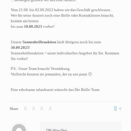
Vom 21.08. bis 02.09.2023 haben wir das Geschäft geschlossen.
Wer für seine Auszeit noch eine Brille oder Kontaklinsen braucht,
kommt am besten
bis zum
10.08.2023
vorbei!
Unsere
Sonnenbrillenaktion
läuft übrigens noch bis zum
30.09.2023
!
Sonnenbrillenaktion = unser individuelles Angebot für Sie. Kommen
Sie vorbei!
P.S.: Unser Team braucht Verstärkung.
Vielleicht kennen sie jemanden, der zu uns passt 🙂
Eine erholsame urlaubszeit wünscht das Die Brille Team
Share
0
DB-Wue-Neu